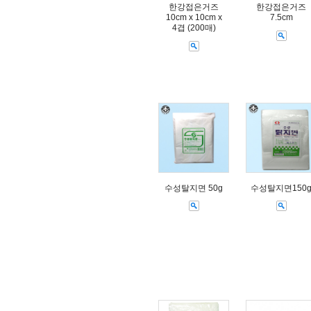
한강접은거즈
한강접은거즈
10cm x 10cm x
7.5cm
4겹 (200매)
수성탈지면 50g
수성탈지면150