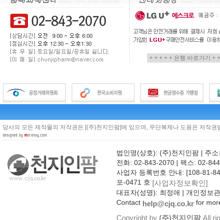
당사의 모든 제작물의 저작권은 [(주)천지인팜]에 있으며, 무단복제나 도용은 저작권법
법인명(상호): (주)천지인팜 | 주소
전화: 02-843-2070 | 팩스: 02-844
사업자 등록번호 안내: [108-81-8
포-0471 호
[사업자정보확인]
대표자(성명): 최정애 | 개인정보
Contact
for more
help@cjq.co.kr
Copyright by
(주)천지인팜
All ri