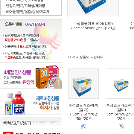
수성멸균거즈-에이(감마)
수
7.5cm*7.5cm*8겹*5매*20포
10
71
개의 상품이 있습니다.
수성멸균거즈-에이
수성멸균거즈-에
(감마)
(감마)
7.5cm*7.5cm*8겹
5cm*5cm*8겹*5
*5매*20포
*20포