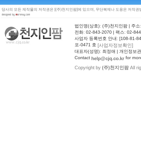
당사의 모든 제작물의 저작권은 [(주)천지인팜]에 있으며, 무단복제나 도용은 저작권법
법인명(상호): (주)천지인팜 | 주소
전화: 02-843-2070 | 팩스: 02-844
사업자 등록번호 안내: [108-81-8
포-0471 호
[사업자정보확인]
대표자(성명): 최정애 | 개인정보
Contact
for more
help@cjq.co.kr
Copyright by
(주)천지인팜
All ri