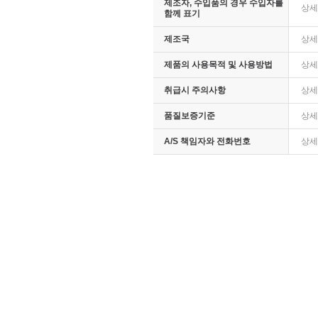
제조자, 수입품의 경우 수입자를
상세
함께 표기
제조국
상세
제품의 사용목적 및 사용방법
상세
취급시 주의사항
상세
품질보증기준
상세
A/S 책임자와 전화번호
상세