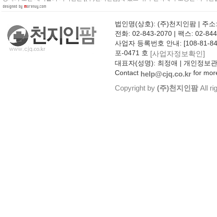
법인명(상호): (주)천지인팜 | 주소
전화: 02-843-2070 | 팩스: 02-844
사업자 등록번호 안내: [108-81-8
포-0471 호
[사업자정보확인]
대표자(성명): 최정애 | 개인정보
Contact
for more
help@cjq.co.kr
Copyright by
(주)천지인팜
All ri