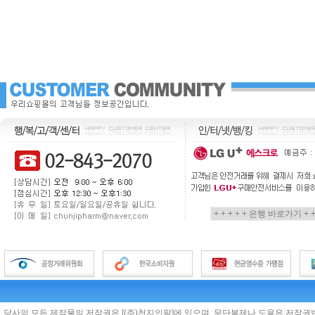
당사의 모든 제작물의 저작권은 [(주)천지인팜]에 있으며, 무단복제나 도용은 저작권법