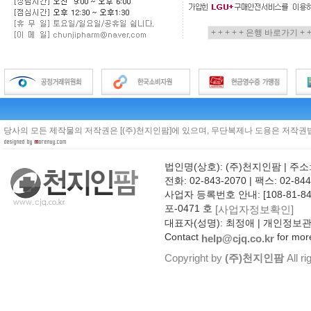
당사의 모든 제작물의 저작권은 [(주)천지인팜]에 있으며, 무단복제나 도용은 저작권법
법인명(상호): (주)천지인팜 | 주소
전화: 02-843-2070 | 팩스: 02-844
사업자 등록번호 안내: [108-81-8
포-0471 호
[사업자정보확인]
대표자(성명): 최정애 | 개인정보
Contact
for more
help@cjq.co.kr
Copyright by
(주)천지인팜
All ri