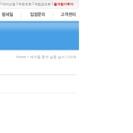
마이쇼핑
주문조회
적립금조회
즐겨찾기추가
>
Home
에어졸.훈연.살충.살서.기피제