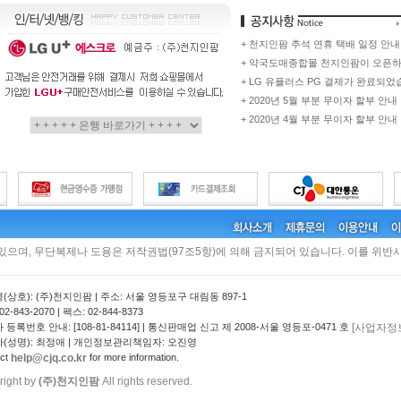
+ 천지인팜 추석 연휴 택배 일정 안내
+ 약국도매종합몰 천지인팜이 오픈
+ LG 유플러스 PG 결제가 완료되었
+ 2020년 5월 부분 무이자 할부 안내
+ 2020년 4월 부분 무이자 할부 안내
 있으며, 무단복제나 도용은 저작권법(97조5항)에 의해 금지되어 있습니다. 이를 위반시
(상호): (주)천지인팜 | 주소: 서울 영등포구 대림동 897-1
2-843-2070 | 팩스: 02-844-8373
[사업자정
등록번호 안내: [108-81-84114] | 통신판매업 신고 제 2008-서울 영등포-0471 호
(성명): 최정애 | 개인정보관리책임자: 오진영
help@cjq.co.kr
act
for more information.
right by
(주)천지인팜
All rights reserved.