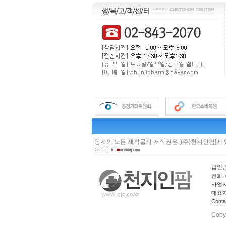
당사의 모든 제작물의 저작권은 [(주)천지인팜]에
법인명
전화: 0
사업자 
대표자
Cont
Copy