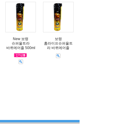
New 보령
보령
슈퍼울트라
홈라이프슈퍼울트
바퀴에어졸 500ml
라 바퀴에어졸