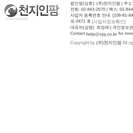
법인명(상호): (주)천지인팜 | 주소
전화: 02-843-2070 | 팩스: 02-844
사업자 등록번호 안내: [108-81-8
포-0471 호
[사업자정보확인]
대표자(성명): 최정애 | 개인정보
Contact
for more
help@cjq.co.kr
Copyright by
(주)천지인팜
All ri