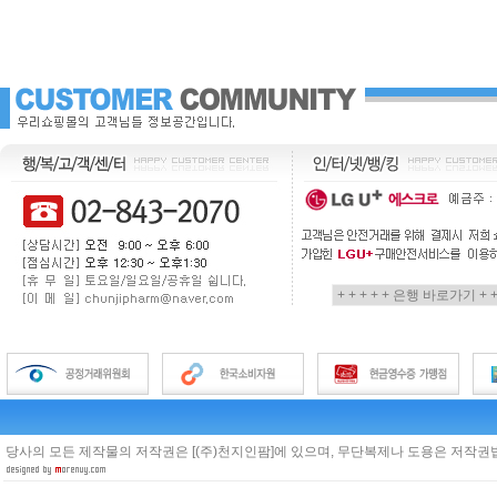
당사의 모든 제작물의 저작권은 [(주)천지인팜]에 있으며, 무단복제나 도용은 저작권법