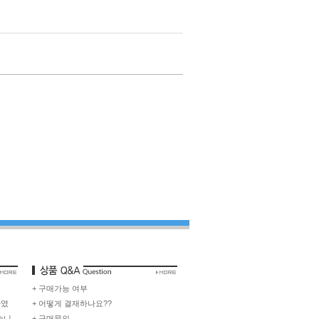
+ 구매가능 여부
하였
+ 어떻게 결재하나요??
습니
+ 구매문의