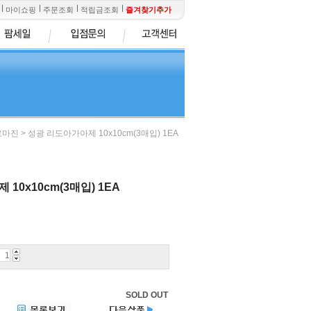
마이쇼핑
주문조회
적립금조회
즐겨찾기추가
> 성광 리도아가아제 10x10cm(3매입) 1EA
로마진
10x10cm(3매입) 1EA
SOLD OUT