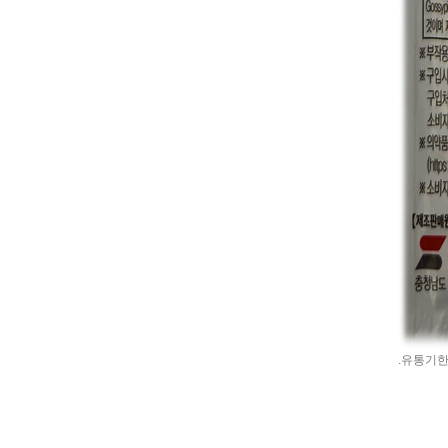
.유통기한