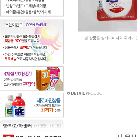
본 상품은 실제이미지와 차이가 