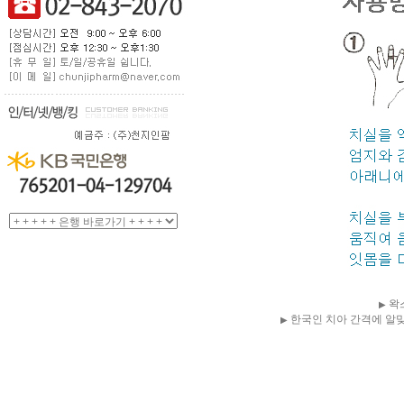
왁스
▶
한국인 치아 간격에 알
▶