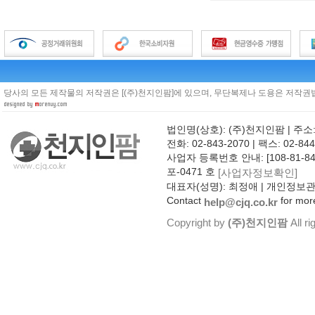
당사의 모든 제작물의 저작권은 [(주)천지인팜]에 있으며, 무단복제나 도용은 저작권법
법인명(상호): (주)천지인팜 | 주소
전화: 02-843-2070 | 팩스: 02-844
사업자 등록번호 안내: [108-81-8
포-0471 호
[사업자정보확인]
대표자(성명): 최정애 | 개인정보
Contact
for more
help@cjq.co.kr
Copyright by
(주)천지인팜
All ri