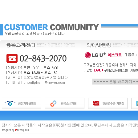
당사의 모든 제작물의 저작권은 [(주)천지인팜]에 있으며, 무단복제나 도용은 저작권법