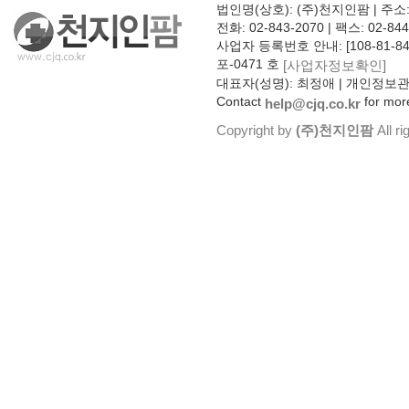
법인명(상호): (주)천지인팜 | 주소
전화: 02-843-2070 | 팩스: 02-844
사업자 등록번호 안내: [108-81-8
포-0471 호
[사업자정보확인]
대표자(성명): 최정애 | 개인정보
Contact
for more
help@cjq.co.kr
Copyright by
(주)천지인팜
All ri