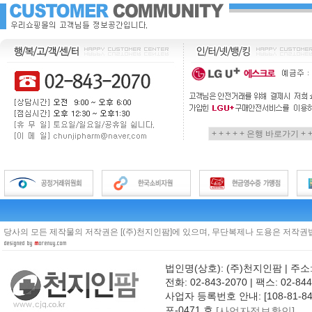
당사의 모든 제작물의 저작권은 [(주)천지인팜]에 있으며, 무단복제나 도용은 저작권법
법인명(상호): (주)천지인팜 | 주소
전화: 02-843-2070 | 팩스: 02-844
사업자 등록번호 안내: [108-81-8
포-0471 호
[사업자정보확인]