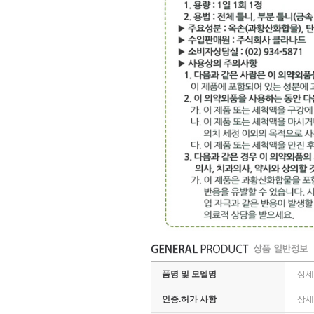
품명 및 모델명
상세
인증.허가 사항
상세