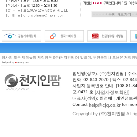
당사의 모든 제작물의 저작권은 [(주)천지인팜]에 있으며, 무단복제나 도용은 저작권법
법인명(상호): (주)천지인팜 | 주소
전화: 02-843-2070 | 팩스: 02-844
사업자 등록번호 안내: [108-81-8
포-0471 호
[사업자정보확인]
대표자(성명): 최정애 | 개인정보
Contact
for more
help@cjq.co.kr
Copyright by
(주)천지인팜
All ri