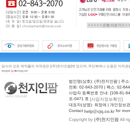
당사의 모든 제작물의 저작권은 [(주)천지인팜]에 있으며, 무단복제나 도용은 저작권법
법인명(상호): (주)천지인팜 | 주소
전화: 02-843-2070 | 팩스: 02-844
사업자 등록번호 안내: [108-81-8
포-0471 호
[사업자정보확인]
대표자(성명): 최정애 | 개인정보
Contact
for more
help@cjq.co.kr
Copyright by
(주)천지인팜
All ri