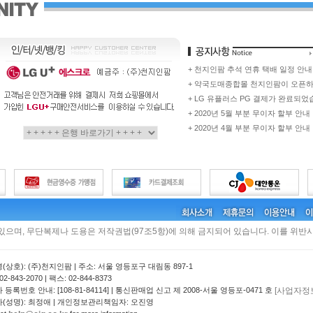
+ 천지인팜 추석 연휴 택배 일정 안내
+ 약국도매종합몰 천지인팜이 오픈
+ LG 유플러스 PG 결제가 완료되었
+ 2020년 5월 부분 무이자 할부 안내
+ 2020년 4월 부분 무이자 할부 안내
 있으며, 무단복제나 도용은 저작권법(97조5항)에 의해 금지되어 있습니다. 이를 위반시
(상호): (주)천지인팜 | 주소: 서울 영등포구 대림동 897-1
2-843-2070 | 팩스: 02-844-8373
[사업자정
등록번호 안내: [108-81-84114] | 통신판매업 신고 제 2008-서울 영등포-0471 호
(성명): 최정애 | 개인정보관리책임자: 오진영