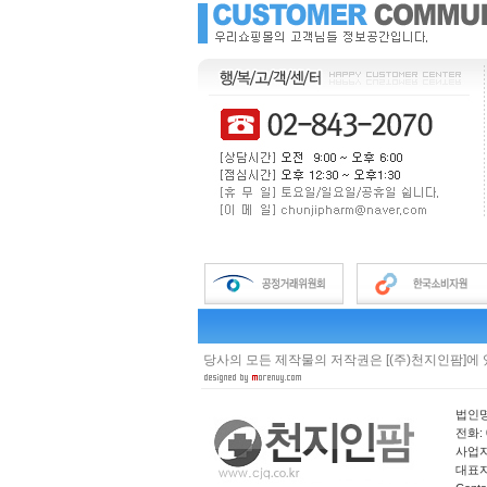
당사의 모든 제작물의 저작권은 [(주)천지인팜]에
법인명
전화: 0
사업자 
대표자